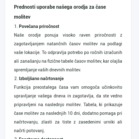
Prednosti uporabe našega orodja za čase
molitev
Povečana priročnost
Naše orodje ponuja visoko raven priročnosti z
zagotavljanjem natančnih časov molitev na podlagi
vaše lokacije. To odpravlja potrebo po ročnih izračunih
ali zanašanju na fizične tabele časov molitev, kar olajša
spremljanje vaših dnevnih molitev.
Izboljšano načrtovanje
Funkcija preostalega časa vam omogoča učinkovito
upravljanje vašega dneva in zagotavlja, da ste vedno
pripravljeni na naslednjo molitev. Tabela, ki prikazuje
čase molitev za naslednjih 10 dni, dodatno pomaga pri
načrtovanju, zlasti za tiste z zasedenimi urniki ali
načrti potovanj.