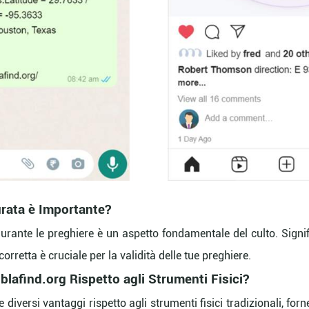
urata è Importante?
durante le preghiere è un aspetto fondamentale del culto. Signi
corretta è cruciale per la validità delle tue preghiere.
iblafind.org Rispetto agli Strumenti Fisici?
fre diversi vantaggi rispetto agli strumenti fisici tradizionali,