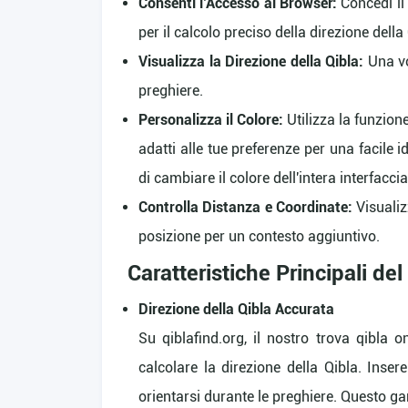
Consenti l’Accesso al Browser:
Concedi il 
per il calcolo preciso della direzione della
Visualizza la Direzione della Qibla:
Una vol
preghiere.
Personalizza il Colore:
Utilizza la funzione
adatti alle tue preferenze per una facile i
di cambiare il colore dell'intera interfaccia
Controlla Distanza e Coordinate:
Visualiz
posizione per un contesto aggiuntivo.
Caratteristiche Principali de
Direzione della Qibla Accurata
Su qiblafind.org, il nostro trova qibla 
calcolare la direzione della Qibla. Inse
orientarsi durante le preghiere. Questo ga