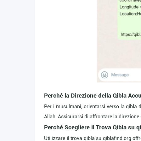
Perché la Direzione della Qibla Acc
Per i musulmani, orientarsi verso la qibla 
Allah. Assicurarsi di affrontare la direzione 
Perché Scegliere il Trova Qibla su q
Utilizzare il trova qibla su qiblafind.org of