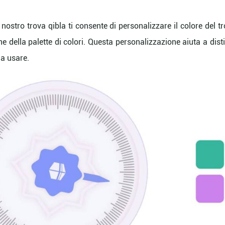
 nostro trova qibla ti consente di personalizzare il colore del t
ne della palette di colori. Questa personalizzazione aiuta a dist
da usare.