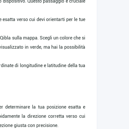
o dispositivo. Questo passaggio è cruciale
 esatta verso cui devi orientarti per le tue
a Qibla sulla mappa. Scegli un colore che si
visualizzato in verde, ma hai la possibilità
dinate di longitudine e latitudine della tua
per determinare la tua posizione esatta e
pidamente la direzione corretta verso cui
rezione giusta con precisione.