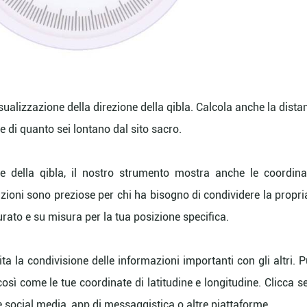
sualizzazione della direzione della qibla. Calcola anche la dista
 di quanto sei lontano dal sito sacro.
ne della qibla, il nostro strumento mostra anche le coordina
azioni sono preziose per chi ha bisogno di condividere la propria
urato e su misura per la tua posizione specifica.
lita la condivisione delle informazioni importanti con gli altri. P
così come le tue coordinate di latitudine e longitudine. Clicca 
e social media, app di messaggistica o altre piattaforme.