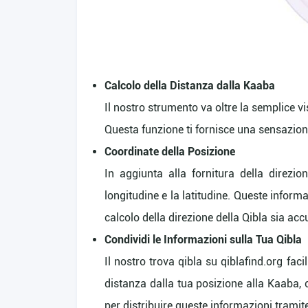
Calcolo della Distanza dalla Kaaba
Il nostro strumento va oltre la semplice vi
Questa funzione ti fornisce una sensazione
Coordinate della Posizione
In aggiunta alla fornitura della direzio
longitudine e la latitudine. Queste inform
calcolo della direzione della Qibla sia acc
Condividi le Informazioni sulla Tua Qibla
Il nostro trova qibla su qiblafind.org faci
distanza dalla tua posizione alla Kaaba, 
per distribuire queste informazioni tramit