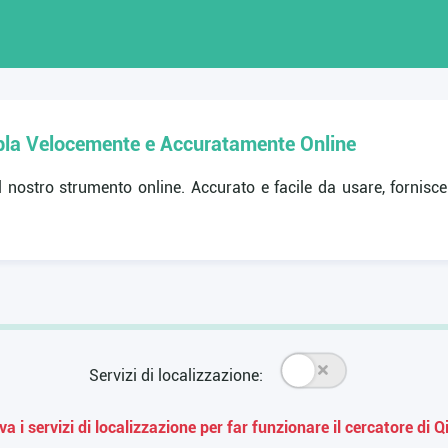
Qibla Velocemente e Accuratamente Online
 nostro strumento online. Accurato e facile da usare, fornisce
Servizi di localizzazione:
va i servizi di localizzazione per far funzionare il cercatore di Q