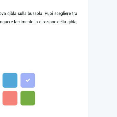
rova qibla sulla bussola. Puoi scegliere tra
inguere facilmente la direzione della qibla,