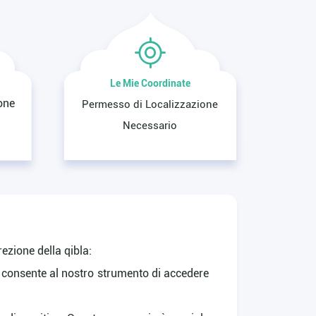
Le Mie Coordinate
one
Permesso di Localizzazione
Necessario
rezione della qibla:
to consente al nostro strumento di accedere