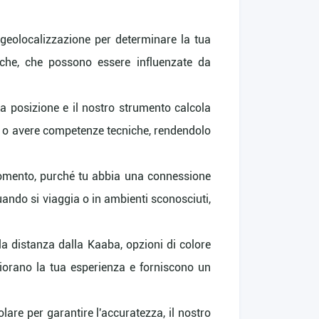
i geolocalizzazione per determinare la tua
siche, che possono essere influenzate da
lla posizione e il nostro strumento calcola
li o avere competenze tecniche, rendendolo
momento, purché tu abbia una connessione
uando si viaggia o in ambienti sconosciuti,
lla distanza dalla Kaaba, opzioni di colore
gliorano la tua esperienza e forniscono un
lare per garantire l'accuratezza, il nostro