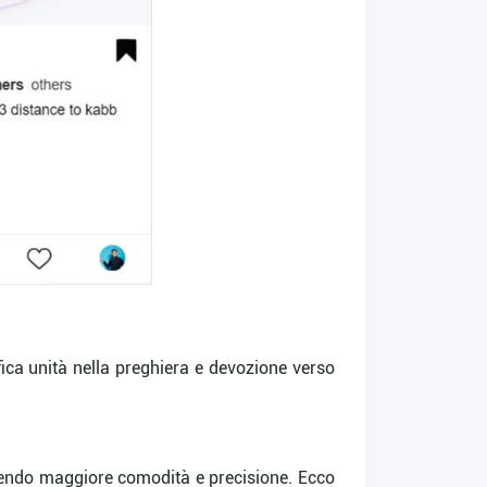
fica unità nella preghiera e devozione verso
 fornendo maggiore comodità e precisione. Ecco