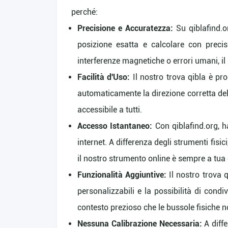
perché:
Precisione e Accuratezza:
Su qiblafind.or
posizione esatta e calcolare con precis
interferenze magnetiche o errori umani, il 
Facilità d'Uso:
Il nostro trova qibla è pro
automaticamente la direzione corretta del
accessibile a tutti.
Accesso Istantaneo:
Con qiblafind.org, 
internet. A differenza degli strumenti fis
il nostro strumento online è sempre a tua
Funzionalità Aggiuntive:
Il nostro trova q
personalizzabili e la possibilità di cond
contesto prezioso che le bussole fisiche n
Nessuna Calibrazione Necessaria:
A diffe