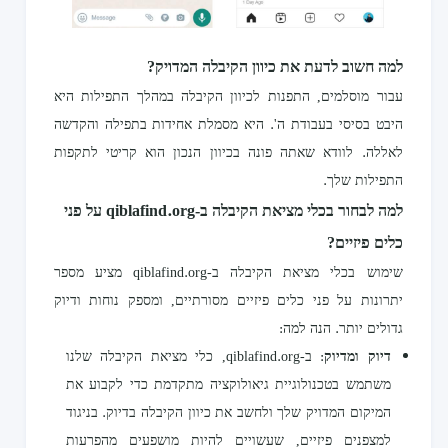
למה חשוב לדעת את כיוון הקיבלה המדויק?
עבור מוסלמים, התפנות לכיוון הקיבלה במהלך התפילות היא
היבט בסיסי בעבודת ה'. היא מסמלת אחידות בתפילה והקדשה
לאללה. לוודא שאתה פונה בכיוון הנכון הוא קריטי לתקפות
התפילות שלך.
למה לבחור בכלי מציאת הקיבלה ב-qiblafind.org על פני
כלים פיזיים?
שימוש בכלי מציאת הקיבלה ב-qiblafind.org מציע מספר
יתרונות על פני כלים פיזיים מסורתיים, ומספק נוחות ודיוק
גדולים יותר. הנה למה:
דיוק ומדיוק
: ב-qiblafind.org, כלי מציאת הקיבלה שלנו
משתמש בטכנולוגיית גיאולוקציה מתקדמת כדי לקבוע את
המיקום המדויק שלך ולחשב את כיוון הקיבלה בדיוק. בניגוד
למצפנים פיזיים, שעשויים להיות מושפעים מהפרעות