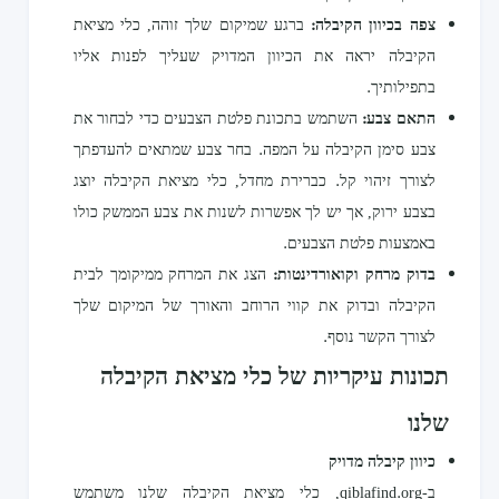
צפה בכיוון הקיבלה:
ברגע שמיקום שלך זוהה, כלי מציאת
הקיבלה יראה את הכיוון המדויק שעליך לפנות אליו
בתפילותיך.
התאם צבע:
השתמש בתכונת פלטת הצבעים כדי לבחור את
צבע סימן הקיבלה על המפה. בחר צבע שמתאים להעדפתך
לצורך זיהוי קל. כברירת מחדל, כלי מציאת הקיבלה יוצג
בצבע ירוק, אך יש לך אפשרות לשנות את צבע הממשק כולו
באמצעות פלטת הצבעים.
בדוק מרחק וקואורדינטות:
הצג את המרחק ממיקומך לבית
הקיבלה ובדוק את קווי הרוחב והאורך של המיקום שלך
לצורך הקשר נוסף.
תכונות עיקריות של כלי מציאת הקיבלה
שלנו
כיוון קיבלה מדויק
ב-qiblafind.org, כלי מציאת הקיבלה שלנו משתמש