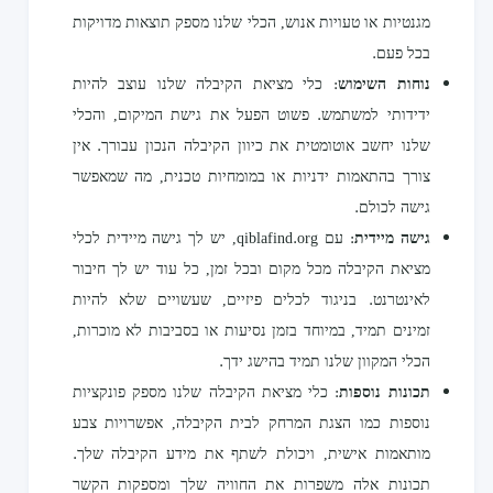
מגנטיות או טעויות אנוש, הכלי שלנו מספק תוצאות מדויקות
בכל פעם.
נוחות השימוש
: כלי מציאת הקיבלה שלנו עוצב להיות
ידידותי למשתמש. פשוט הפעל את גישת המיקום, והכלי
שלנו יחשב אוטומטית את כיוון הקיבלה הנכון עבורך. אין
צורך בהתאמות ידניות או במומחיות טכנית, מה שמאפשר
גישה לכולם.
גישה מיידית
: עם qiblafind.org, יש לך גישה מיידית לכלי
מציאת הקיבלה מכל מקום ובכל זמן, כל עוד יש לך חיבור
לאינטרנט. בניגוד לכלים פיזיים, שעשויים שלא להיות
זמינים תמיד, במיוחד בזמן נסיעות או בסביבות לא מוכרות,
הכלי המקוון שלנו תמיד בהישג ידך.
תכונות נוספות
: כלי מציאת הקיבלה שלנו מספק פונקציות
נוספות כמו הצגת המרחק לבית הקיבלה, אפשרויות צבע
מותאמות אישית, ויכולת לשתף את מידע הקיבלה שלך.
תכונות אלה משפרות את החוויה שלך ומספקות הקשר