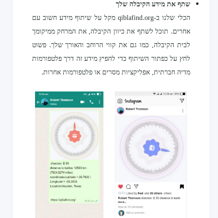
שתף את מידע הקיבלה שלך
הכלי שלנו ב-qiblafind.org מקל על שיתוף מידע חשוב עם
אחרים. תוכל לשתף את כיוון הקיבלה, את המרחק ממיקומך
לבית הקיבלה, כמו גם את קווי הרוחב והאורך שלך. פשוט
לחץ על כפתור השיתוף כדי להפיץ מידע זה דרך פלטפורמות
מדיה חברתית, אפליקציות מסרים או פלטפורמות אחרות.