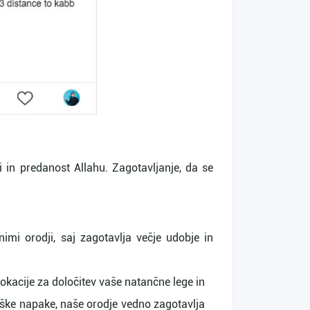
 in predanost Allahu. Zagotavljanje, da se
nimi orodji, saj zagotavlja večje udobje in
lokacije za določitev vaše natančne lege in
eške napake, naše orodje vedno zagotavlja