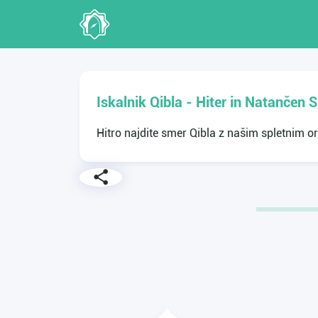
Iskalnik Qibla - Hiter in Natančen 
Hitro najdite smer Qibla z našim spletnim 