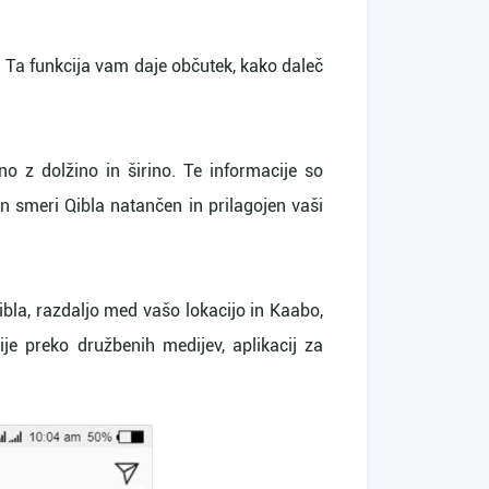
. Ta funkcija vam daje občutek, kako daleč
no z dolžino in širino. Te informacije so
un smeri Qibla natančen in prilagojen vaši
ibla, razdaljo med vašo lokacijo in Kaabo,
ije preko družbenih medijev, aplikacij za