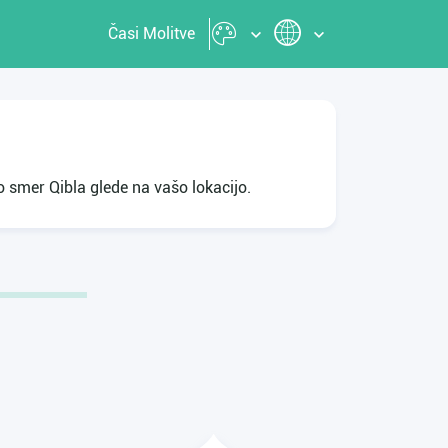
Časi Molitve
 smer Qibla glede na vašo lokacijo.