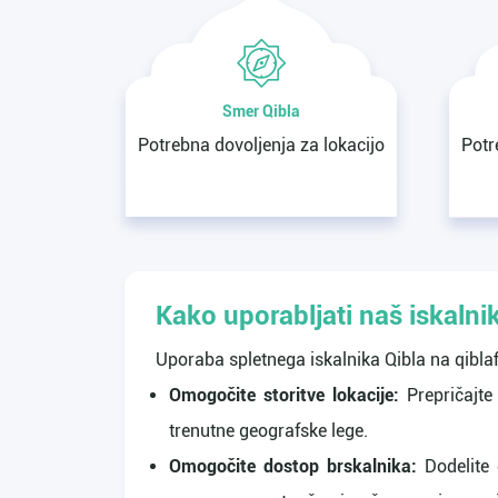
Smer Qibla
Potrebna dovoljenja za lokacijo
Potr
Kako uporabljati naš iskalni
Uporaba spletnega iskalnika Qibla na qibla
Omogočite storitve lokacije:
Prepričajte
trenutne geografske lege.
Omogočite dostop brskalnika:
Dodelite 