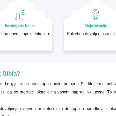
Razdalja do Kaabe
Moja lokacija
ebna dovoljenja za lokacijo
Potrebna dovoljenja za lok
k Qibla?
find.org je preprosta in uporabniku prijazna. Sledite tem enost
 se, da so storitve lokacije na vašem napravi vključene. 
dovoljenje svojemu brskalniku za dostop do podatkov o lokac