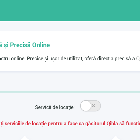
ă și Precisă Online
ostru online. Precise și ușor de utilizat, oferă direcția precisă 
Servicii de locație:
ți serviciile de locație pentru a face ca găsitorul Qibla să funcț