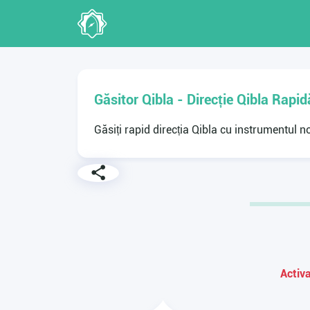
Găsitor Qibla - Direcție Qibla Rapid
Găsiți rapid direcția Qibla cu instrumentul n
Activa