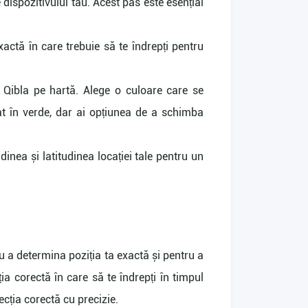
ispozitivului tău. Acest pas este esențial
xactă în care trebuie să te îndrepți pentru
 Qibla pe hartă. Alege o culoare care se
ișat în verde, dar ai opțiunea de a schimba
dinea și latitudinea locației tale pentru un
u a determina poziția ta exactă și pentru a
ia corectă în care să te îndrepți în timpul
recția corectă cu precizie.