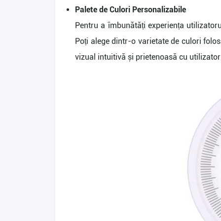
Palete de Culori Personalizabile
Pentru a îmbunătăți experiența utilizatoru
Poți alege dintr-o varietate de culori folo
vizual intuitivă și prietenoasă cu utilizator