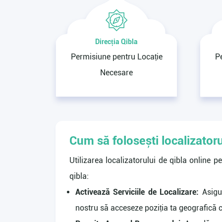
Direcția Qibla
Permisiune pentru Locație
P
Necesare
Cum să folosești localizator
Utilizarea localizatorului de qibla online p
qibla:
Activează Serviciile de Localizare:
Asigur
nostru să acceseze poziția ta geografică 