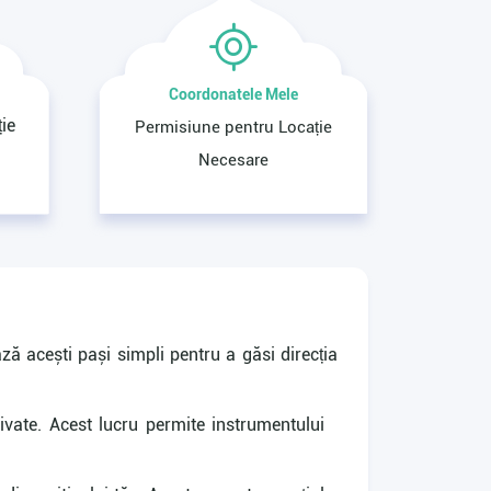
Coordonatele Mele
ie
Permisiune pentru Locație
Necesare
ază acești pași simpli pentru a găsi direcția
tivate. Acest lucru permite instrumentului