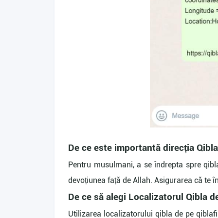
De ce este importantă direcția Qibl
Pentru musulmani, a se îndrepta spre qibla
devoțiunea față de Allah. Asigurarea că te în
De ce să alegi Localizatorul Qibla d
Utilizarea localizatorului qibla de pe qibla