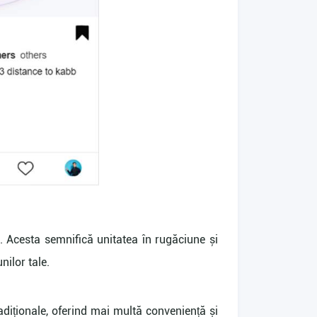
. Acesta semnifică unitatea în rugăciune și
nilor tale.
radiționale, oferind mai multă conveniență și