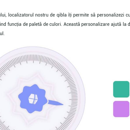
lui, localizatorul nostru de qibla îți permite să personalizezi c
sind funcția de paletă de culori. Această personalizare ajută la d
ul.