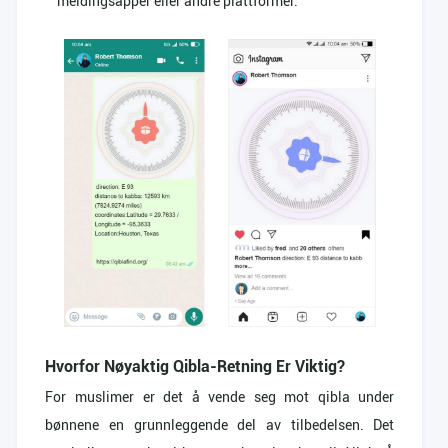
meldingsapper eller andre plattformer.
Hvorfor Nøyaktig Qibla-Retning Er Viktig?
For muslimer er det å vende seg mot qibla under
bønnene en grunnleggende del av tilbedelsen. Det