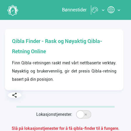
Bønnestider
Qibla Finder - Rask og Nøyaktig Qibla-
Retning Online
Finn Qibla-retningen raskt med vårt nettbaserte verktøy.
Nøyaktig og brukervennlig, gir det presis Qibla-retning
basert på din posisjon.
Lokasjonstjenester:
Slå på lokasjonstjenester for å få qibla-finder til å fungere.