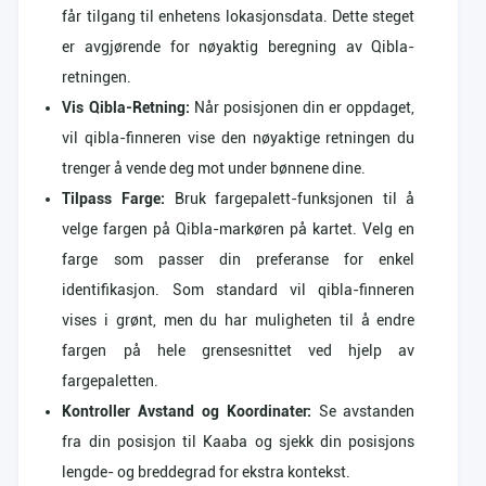
får tilgang til enhetens lokasjonsdata. Dette steget
er avgjørende for nøyaktig beregning av Qibla-
retningen.
Vis Qibla-Retning:
Når posisjonen din er oppdaget,
vil qibla-finneren vise den nøyaktige retningen du
trenger å vende deg mot under bønnene dine.
Tilpass Farge:
Bruk fargepalett-funksjonen til å
velge fargen på Qibla-markøren på kartet. Velg en
farge som passer din preferanse for enkel
identifikasjon. Som standard vil qibla-finneren
vises i grønt, men du har muligheten til å endre
fargen på hele grensesnittet ved hjelp av
fargepaletten.
Kontroller Avstand og Koordinater:
Se avstanden
fra din posisjon til Kaaba og sjekk din posisjons
lengde- og breddegrad for ekstra kontekst.