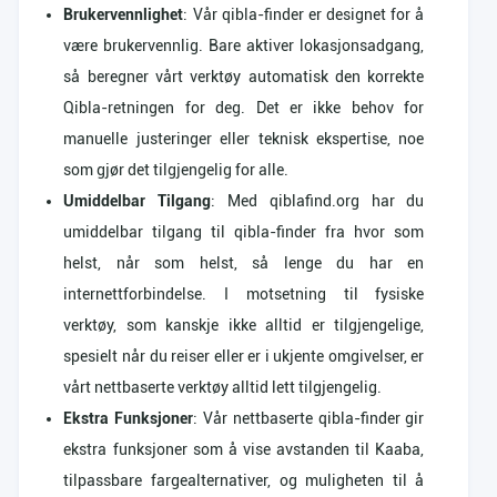
Brukervennlighet
: Vår qibla-finder er designet for å
være brukervennlig. Bare aktiver lokasjonsadgang,
så beregner vårt verktøy automatisk den korrekte
Qibla-retningen for deg. Det er ikke behov for
manuelle justeringer eller teknisk ekspertise, noe
som gjør det tilgjengelig for alle.
Umiddelbar Tilgang
: Med qiblafind.org har du
umiddelbar tilgang til qibla-finder fra hvor som
helst, når som helst, så lenge du har en
internettforbindelse. I motsetning til fysiske
verktøy, som kanskje ikke alltid er tilgjengelige,
spesielt når du reiser eller er i ukjente omgivelser, er
vårt nettbaserte verktøy alltid lett tilgjengelig.
Ekstra Funksjoner
: Vår nettbaserte qibla-finder gir
ekstra funksjoner som å vise avstanden til Kaaba,
tilpassbare fargealternativer, og muligheten til å