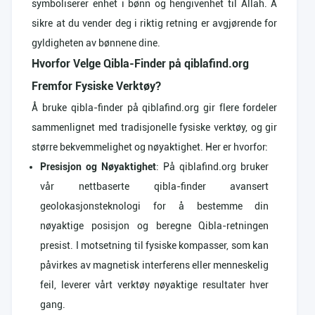
symboliserer enhet i bønn og hengivenhet til Allah. Å
sikre at du vender deg i riktig retning er avgjørende for
gyldigheten av bønnene dine.
Hvorfor Velge Qibla-Finder på qiblafind.org
Fremfor Fysiske Verktøy?
Å bruke qibla-finder på qiblafind.org gir flere fordeler
sammenlignet med tradisjonelle fysiske verktøy, og gir
større bekvemmelighet og nøyaktighet. Her er hvorfor:
Presisjon og Nøyaktighet
: På qiblafind.org bruker
vår nettbaserte qibla-finder avansert
geolokasjonsteknologi for å bestemme din
nøyaktige posisjon og beregne Qibla-retningen
presist. I motsetning til fysiske kompasser, som kan
påvirkes av magnetisk interferens eller menneskelig
feil, leverer vårt verktøy nøyaktige resultater hver
gang.