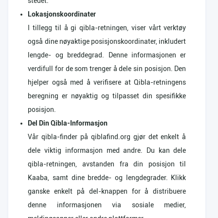
stedet.
Lokasjonskoordinater
I tillegg til å gi qibla-retningen, viser vårt verktøy
også dine nøyaktige posisjonskoordinater, inkludert
lengde- og breddegrad. Denne informasjonen er
verdifull for de som trenger å dele sin posisjon. Den
hjelper også med å verifisere at Qibla-retningens
beregning er nøyaktig og tilpasset din spesifikke
posisjon.
Del Din Qibla-Informasjon
Vår qibla-finder på qiblafind.org gjør det enkelt å
dele viktig informasjon med andre. Du kan dele
qibla-retningen, avstanden fra din posisjon til
Kaaba, samt dine bredde- og lengdegrader. Klikk
ganske enkelt på del-knappen for å distribuere
denne informasjonen via sosiale medier,