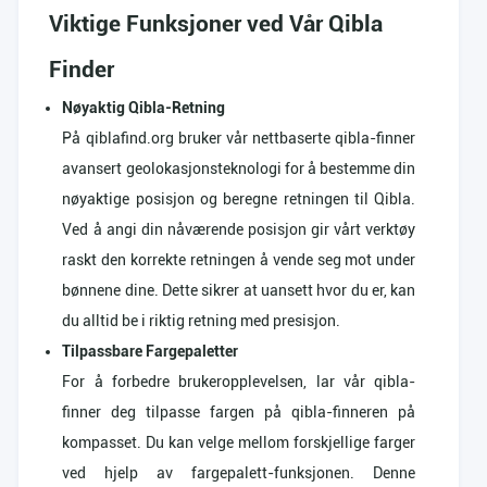
Viktige Funksjoner ved Vår Qibla
Finder
Nøyaktig Qibla-Retning
På qiblafind.org bruker vår nettbaserte qibla-finner
avansert geolokasjonsteknologi for å bestemme din
nøyaktige posisjon og beregne retningen til Qibla.
Ved å angi din nåværende posisjon gir vårt verktøy
raskt den korrekte retningen å vende seg mot under
bønnene dine. Dette sikrer at uansett hvor du er, kan
du alltid be i riktig retning med presisjon.
Tilpassbare Fargepaletter
For å forbedre brukeropplevelsen, lar vår qibla-
finner deg tilpasse fargen på qibla-finneren på
kompasset. Du kan velge mellom forskjellige farger
ved hjelp av fargepalett-funksjonen. Denne