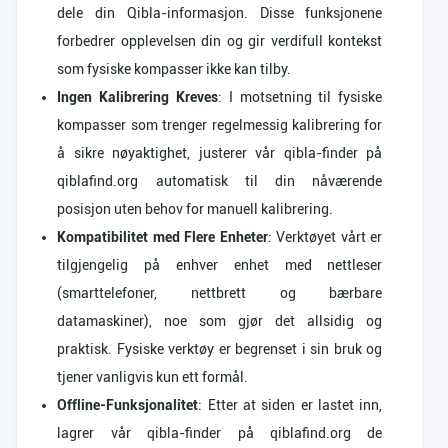
dele din Qibla-informasjon. Disse funksjonene
forbedrer opplevelsen din og gir verdifull kontekst
som fysiske kompasser ikke kan tilby.
Ingen Kalibrering Kreves
: I motsetning til fysiske
kompasser som trenger regelmessig kalibrering for
å sikre nøyaktighet, justerer vår qibla-finder på
qiblafind.org automatisk til din nåværende
posisjon uten behov for manuell kalibrering.
Kompatibilitet med Flere Enheter
: Verktøyet vårt er
tilgjengelig på enhver enhet med nettleser
(smarttelefoner, nettbrett og bærbare
datamaskiner), noe som gjør det allsidig og
praktisk. Fysiske verktøy er begrenset i sin bruk og
tjener vanligvis kun ett formål.
Offline-Funksjonalitet
: Etter at siden er lastet inn,
lagrer vår qibla-finder på qiblafind.org de