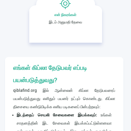
என் நிகரங்கள்
இடம் அனுமதி தேவை
எங்கள் கிப்லா தேடுபவர் எப்படி
பயன்படுத்துவது?
qiblafind.org இல் ஆன்லைன் கிப்லா தேடுபவரைப்
பயன்படுத்துவது எளிதும் பயனர் நட்பும் கொண்டது. கிப்லா
திசையை கண்டுபிடிக்க எளிய படிகளைப் பின்பற்றவும்:
இடத்தைப் செயலி சேவைகளை இயக்கவும்:
உங்கள்
சாதனத்தின் இட சேவைகள் இயக்கப்பட்டுள்ளனவா