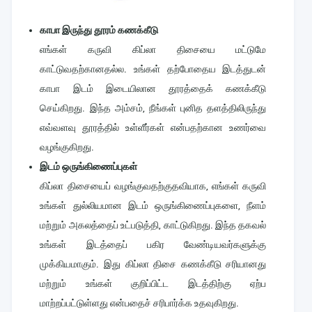
காபா இருந்து தூரம் கணக்கீடு
எங்கள் கருவி கிப்லா திசையை மட்டுமே
காட்டுவதற்கானதல்ல. உங்கள் தற்போதைய இடத்துடன்
காபா இடம் இடையிலான தூரத்தைக் கணக்கீடு
செய்கிறது. இந்த அம்சம், நீங்கள் புனித தளத்திலிருந்து
எவ்வளவு தூரத்தில் உள்ளீர்கள் என்பதற்கான உணர்வை
வழங்குகிறது.
இடம் ஒருங்கிணைப்புகள்
கிப்லா திசையைப் வழங்குவதற்குதவியாக, எங்கள் கருவி
உங்கள் துல்லியமான இடம் ஒருங்கிணைப்புகளை, நீளம்
மற்றும் அகலத்தைப் உட்படுத்தி, காட்டுகிறது. இந்த தகவல்
உங்கள் இடத்தைப் பகிர வேண்டியவர்களுக்கு
முக்கியமாகும். இது கிப்லா திசை கணக்கீடு சரியானது
மற்றும் உங்கள் குறிப்பிட்ட இடத்திற்கு ஏற்ப
மாற்றப்பட்டுள்ளது என்பதைச் சரிபார்க்க உதவுகிறது.