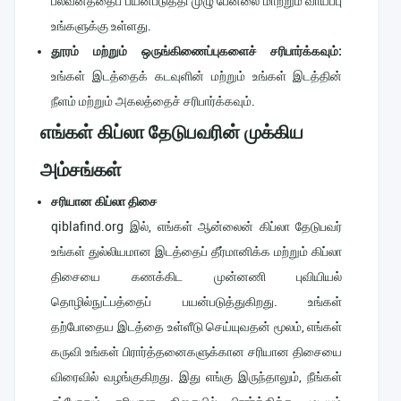
பலவீனத்தைப் பயன்படுத்தி முழு பேனலை மாற்றும் வாய்ப்பு
உங்களுக்கு உள்ளது.
தூரம் மற்றும் ஒருங்கிணைப்புகளைச் சரிபார்க்கவும்:
உங்கள் இடத்தைக் கடவுளின் மற்றும் உங்கள் இடத்தின்
நீளம் மற்றும் அகலத்தைச் சரிபார்க்கவும்.
எங்கள் கிப்லா தேடுபவரின் முக்கிய
அம்சங்கள்
சரியான கிப்லா திசை
qiblafind.org இல், எங்கள் ஆன்லைன் கிப்லா தேடுபவர்
உங்கள் துல்லியமான இடத்தைப் தீர்மானிக்க மற்றும் கிப்லா
திசையை கணக்கிட முன்னணி புவியியல்
தொழில்நுட்பத்தைப் பயன்படுத்துகிறது. உங்கள்
தற்போதைய இடத்தை உள்ளீடு செய்யுவதன் மூலம், எங்கள்
கருவி உங்கள் பிரார்த்தனைகளுக்கான சரியான திசையை
விரைவில் வழங்குகிறது. இது எங்கு இருந்தாலும், நீங்கள்