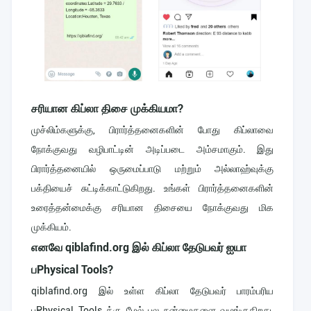
சரியான கிப்லா திசை முக்கியமா?
முச்லிம்களுக்கு, பிரார்த்தனைகளின் போது கிப்லாவை
நோக்குவது வழிபாட்டின் அடிப்படை அம்சமாகும். இது
பிரார்த்தனையில் ஒருமைப்பாடு மற்றும் அல்லாஹ்வுக்கு
பக்தியைச் சுட்டிக்காட்டுகிறது. உங்கள் பிரார்த்தனைகளின்
உரைத்தன்மைக்கு சரியான திசையை நோக்குவது மிக
முக்கியம்.
எனவே qiblafind.org இல் கிப்லா தேடுபவர் ஐயா
பPhysical Tools?
qiblafind.org இல் உள்ள கிப்லா தேடுபவர் பாரம்பரிய
பPhysical Tools க்கு மேல் பல நன்மைகளை வழங்குகிறது,