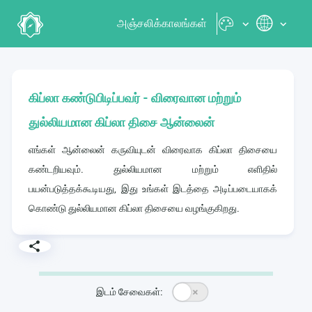
அஞ்சலிக்காலங்கள்
கிப்லா கண்டுபிடிப்பவர் - விரைவான மற்றும்
துல்லியமான கிப்லா திசை ஆன்லைன்
எங்கள் ஆன்லைன் கருவியுடன் விரைவாக கிப்லா திசையை
கண்டறியவும். துல்லியமான மற்றும் எளிதில்
பயன்படுத்தக்கூடியது, இது உங்கள் இடத்தை அடிப்படையாகக்
கொண்டு துல்லியமான கிப்லா திசையை வழங்குகிறது.
இடம் சேவைகள்: