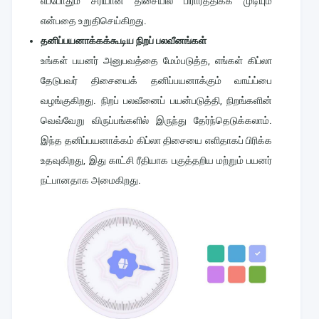
எப்போதும் சரியான திசையில் பிரார்த்திக்க முடியும்
என்பதை உறுதிசெய்கிறது.
தனிப்பயனாக்கக்கூடிய நிறப் பலவீனங்கள்
உங்கள் பயனர் அனுபவத்தை மேம்படுத்த, எங்கள் கிப்லா
தேடுபவர் திசையைக் தனிப்பயனாக்கும் வாய்ப்பை
வழங்குகிறது. நிறப் பலவீனைப் பயன்படுத்தி, நிறங்களின்
வெவ்வேறு விருப்பங்களில் இருந்து தேர்ந்தெடுக்கலாம்.
இந்த தனிப்பயனாக்கம் கிப்லா திசையை எளிதாகப் பிரிக்க
உதவுகிறது, இது காட்சி ரீதியாக பகுத்தறிய மற்றும் பயனர்
நட்பானதாக அமைகிறது.