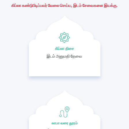
கிப்லா கண்டுபிடிப்பவர் வேலை செய்ய, இடம் சேவைகளை இயக்கு.
கிப்லா திசை
இடம் அனுமதி தேவை
காபா வரை தூரம்