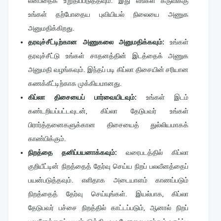
என்பதைக் உறுதிப்படுத்தவும். இது எங்கள் கருவிக்கு
உங்கள் தற்போதைய புவியியல் நிலையை அணுக
அனுமதிக்கிறது.
தரவுச்சீட்டிற்கான அணுகலை அனுமதிக்கவும்:
உங்கள்
தரவுச்சீட்டு உங்கள் சாதனத்தின் இடத்தைக் அணுக
அனுமதி வழங்கவும். இந்தப் படி கிப்லா திசையின் சரியான
கணக்கீட்டிற்காக முக்கியமானது.
கிப்லா திசையைப் பார்வையிடவும்:
உங்கள் இடம்
கண்டறியப்பட்டவுடன், கிப்லா தேடுபவர் உங்கள்
பிரார்த்தனைகளுக்கான திசையைத் துல்லியமாகக்
காண்பிக்கும்.
நிறத்தை தனிப்பயனாக்கவும்:
வரைபடத்தில் கிப்லா
குறியீட்டின் நிறத்தைத் தேர்வு செய்ய நிறப் பலவீனத்தைப்
பயன்படுத்தவும். எளிதாக அடையாளம் காணப்படும்
நிறத்தைத் தேர்வு செய்யுங்கள். இயல்பாக, கிப்லா
தேடுபவர் பச்சை நிறத்தில் காட்டப்படும், ஆனால் நிறப்