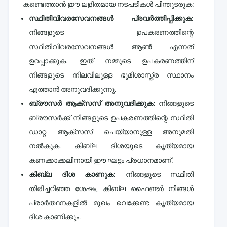
കണ്ടെത്താൻ ഈ ലളിതമായ നടപടികൾ പിന്തുടരുക:
സ്ഥിതിവിവരസേവനങ്ങൾ പ്രവർത്തിപ്പിക്കുക:
നിങ്ങളുടെ ഉപകരണത്തിന്റെ
സ്ഥിതിവിവരസേവനങ്ങൾ ആൺ എന്നത്
ഉറപ്പാക്കുക. ഇത് നമ്മുടെ ഉപകരണത്തിന്
നിങ്ങളുടെ നിലവിലുള്ള ഭൂമിശാസ്ത്ര സ്ഥാനം
എത്താൻ അനുവദിക്കുന്നു.
ബ്രൗസർ ആക്‌സസ് അനുവദിക്കുക:
നിങ്ങളുടെ
ബ്രൗസർക്ക് നിങ്ങളുടെ ഉപകരണത്തിന്റെ സ്ഥിതി
ഡാറ്റ ആക്സസ് ചെയ്യാനുള്ള അനുമതി
നൽകുക. കിബ്ല ദിശയുടെ കൃത്യമായ
കണക്കാക്കലിനായി ഈ ഘട്ടം പ്രധാനമാണ്.
കിബ്ല ദിശ കാണുക:
നിങ്ങളുടെ സ്ഥിതി
തിരിച്ചറിഞ്ഞ ശേഷം, കിബ്ല ഫൈണ്ടർ നിങ്ങൾ
പ്രാർത്ഥനകളിൽ മുഖം വെക്കേണ്ട കൃത്യമായ
ദിശ കാണിക്കും.