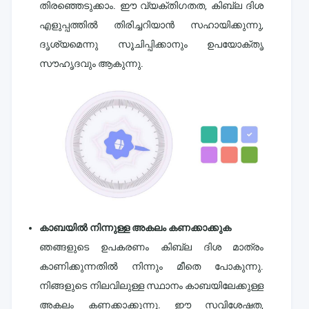
തിരഞ്ഞെടുക്കാം. ഈ വ്യക്തിഗതത, കിബ്ല ദിശ
എളുപ്പത്തിൽ തിരിച്ചറിയാൻ സഹായിക്കുന്നു,
ദൃശ്യമെന്നു സൂചിപ്പിക്കാനും ഉപയോക്തൃ
സൗഹൃദവും ആകുന്നു.
കാബയിൽ നിന്നുള്ള അകലം കണക്കാക്കുക
ഞങ്ങളുടെ ഉപകരണം കിബ്ല ദിശ മാത്രം
കാണിക്കുന്നതിൽ നിന്നും മീതെ പോകുന്നു.
നിങ്ങളുടെ നിലവിലുള്ള സ്ഥാനം കാബയിലേക്കുള്ള
അകലം കണക്കാക്കുന്നു. ഈ സവിശേഷത,