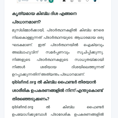
കൃത്യമായ കിബ്ല ദിശ എങ്ങനെ
പ്രധാനമാണ്?
മുസ്ലിമ്മാർക്കായി, പ്രാർത്ഥനകളിൽ കിബ്ല നേരെ
നിലകൊള്ളുന്നത് പ്രാർത്ഥനയുടെ ആധാരമായ ഒരു
ഘടകമാണ്. ഇത് പ്രാർത്ഥനയിൽ ഐക്യവും
അല്ലാഹുവിന് സമർപ്പണവും സൂചിപ്പിക്കുന്നു.
നിങ്ങളുടെ പ്രാർത്ഥനകളുടെ സാധുതയ്ക്കായി
നിങ്ങൾ ശരിയായ ദിശയിലെത്തുന്നത്
ഉറപ്പാക്കുന്നതിന് അത്യന്തം പ്രധാനമാണ്.
qiblafind.org ൽ കിബ്ല ഫൈണ്ടർ തിരയാൻ
ശാരീരിക ഉപകരണങ്ങളിൽ നിന്ന് എന്തുകൊണ്ട്
തിരഞ്ഞെടുക്കണം?
qiblafind.org ൽ കിബ്ല ഫൈണ്ടർ
ഉപയോഗിക്കുമ്പോൾ പ്രാദേശിക ഉപകരണങ്ങളിൽ