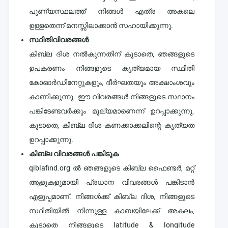
പുണ്യസ്ഥലത്ത് നിങ്ങൾ എത്ര അകലെ
ഉള്ളതെന്ന് മനസ്സിലാക്കാൻ സഹായിക്കുന്നു.
സ്ഥിതിവിവരങ്ങൾ
കിബ്ല ദിശ നൽകുന്നതിന് കൂടാതെ, ഞങ്ങളുടെ
ഉപകരണം നിങ്ങളുടെ കൃത്യമായ സ്ഥിതി
കോഓർഡിനേറ്റുകളും, ദീർഘതയും അക്ഷാംശവും
കാണിക്കുന്നു. ഈ വിവരങ്ങൾ നിങ്ങളുടെ സ്ഥാനം
പങ്കിടേണ്ടവർക്കും മൂല്യമാണെന്ന് ഉറപ്പാക്കുന്നു.
കൂടാതെ, കിബ്ല ദിശ കണക്കാക്കലിന്റെ കൃത്യത
ഉറപ്പാക്കുന്നു.
കിബ്ല വിവരങ്ങൾ പങ്കിടുക
qiblafind.org ൽ ഞങ്ങളുടെ കിബ്ല ഫൈണ്ടർ, മറ്റ്
ആളുകളുമായി പ്രധാന വിവരങ്ങൾ പങ്കിടാൻ
എളുപ്പമാണ്. നിങ്ങൾക്ക് കിബ്ല ദിശ, നിങ്ങളുടെ
സ്ഥിതിയിൽ നിന്നുള്ള കാബയിലേക്ക് അകലം,
കൂടാതെ നിങ്ങളുടെ latitude & longitude