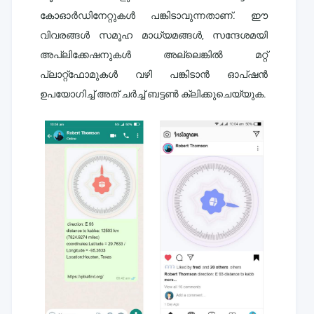
കോഓർഡിനേറ്റുകൾ പങ്കിടാവുന്നതാണ്. ഈ
വിവരങ്ങൾ സമൂഹ മാധ്യമങ്ങൾ, സന്ദേശമയി
അപ്ലിക്കേഷനുകൾ അല്ലെങ്കിൽ മറ്റ്
പ്ലാറ്റ്ഫോമുകൾ വഴി പങ്കിടാൻ ഓപ്ഷൻ
ഉപയോഗിച്ച് അത് ചർച്ച് ബട്ടൺ ക്ലിക്കുചെയ്യുക.