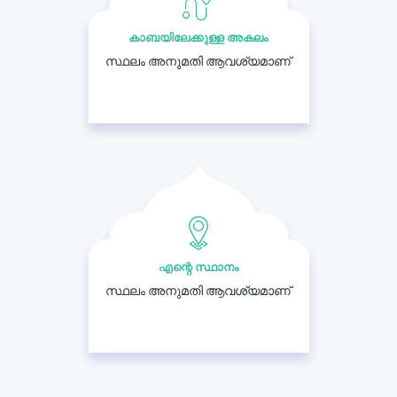
കാബയിലേക്കുള്ള അകലം
സ്ഥലം അനുമതി ആവശ്യമാണ്
എന്റെ സ്ഥാനം
സ്ഥലം അനുമതി ആവശ്യമാണ്