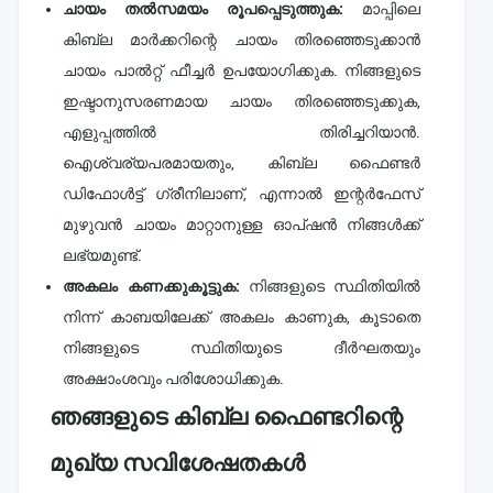
ചായം തൽസമയം രൂപപ്പെടുത്തുക:
മാപ്പിലെ
കിബ്ല മാർക്കറിന്റെ ചായം തിരഞ്ഞെടുക്കാൻ
ചായം പാൽറ്റ് ഫീച്ചർ ഉപയോഗിക്കുക. നിങ്ങളുടെ
ഇഷ്ടാനുസരണമായ ചായം തിരഞ്ഞെടുക്കുക,
എളുപ്പത്തിൽ തിരിച്ചറിയാൻ.
ഐശ്വര്യപരമായതും, കിബ്ല ഫൈണ്ടർ
ഡിഫോൾട്ട് ഗ്രീനിലാണ്, എന്നാൽ ഇന്റർഫേസ്
മുഴുവൻ ചായം മാറ്റാനുള്ള ഓപ്ഷൻ നിങ്ങൾക്ക്
ലഭ്യമുണ്ട്.
അകലം കണക്കുകൂട്ടുക:
നിങ്ങളുടെ സ്ഥിതിയിൽ
നിന്ന് കാബയിലേക്ക് അകലം കാണുക, കൂടാതെ
നിങ്ങളുടെ സ്ഥിതിയുടെ ദീർഘതയും
അക്ഷാംശവും പരിശോധിക്കുക.
ഞങ്ങളുടെ കിബ്ല ഫൈണ്ടറിന്റെ
മുഖ്യ സവിശേഷതകൾ