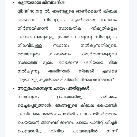
കൃത്യമായ കിബ്ല ദിശ
qiblafind.org ൽ, ഞങ്ങളുടെ ഓൺലൈൻ കിബ്ല
ഫൈണ്ടർ നിങ്ങളുടെ കൃത്യമായ സ്ഥാനം
നിർണയിക്കാൻ സാങ്കേതിക നികുതികളും
കണക്കാക്കലുകളും ഉപയോഗിക്കുന്നു. നിങ്ങളുടെ
നിലവിലുള്ള സ്ഥാനം നൽകുന്നതിലൂടെ,
ഞങ്ങളുടെ ഉപകരണം പ്രാർത്ഥനകളുടെ
സമയത്ത് മുഖം വെക്കേണ്ട ശരിയായ ദിശ
നൽകുന്നു. അതിനാൽ, നിങ്ങൾ എവിടെ
ആയാലും, കൃത്യമായി പ്രാർത്ഥിക്കാവുന്നതാണ്.
അറ്റുപോകാവുന്ന ചായം പാൽട്ടുകൾ
നിങ്ങളുടെ ഉപയോക്തൃ പരിചയം
മെച്ചപ്പെടുത്താൻ, ഞങ്ങളുടെ കിബ്ല ഫൈണ്ടർ
കിബ്ല ഫൈണ്ടർ കംപസിൽ ചായം പരിവർത്തനം
ചെയ്യാൻ അനുവദിക്കുന്നു. ചായം പാൽറ്റ് ഫീച്ചർ
ഉപയോഗിച്ച് വിവിധ ചായങ്ങളിൽ നിന്ന്